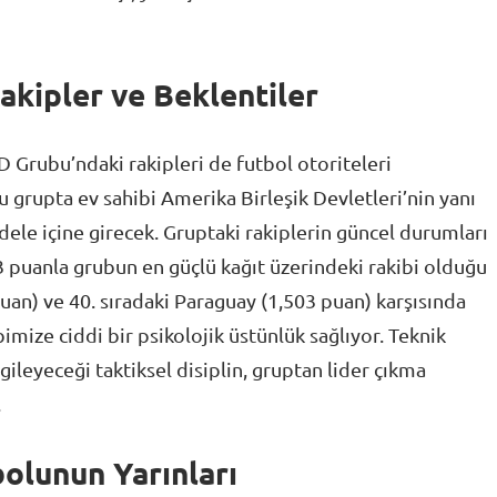
kipler ve Beklentiler
D Grubu’ndaki rakipleri de futbol otoriteleri
bu grupta ev sahibi Amerika Birleşik Devletleri’nin yanı
dele içine girecek. Gruptaki rakiplerin güncel durumları
3 puanla grubun en güçlü kağıt üzerindeki rakibi olduğu
uan) ve 40. sıradaki Paraguay (1,503 puan) karşısında
imize ciddi bir psikolojik üstünlük sağlıyor. Teknik
gileyeceği taktiksel disiplin, gruptan lider çıkma
.
olunun Yarınları