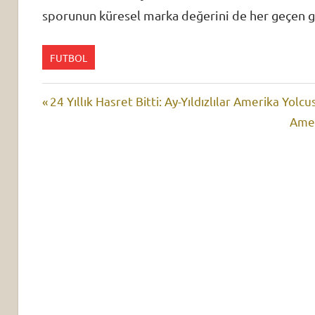
sporunun küresel marka değerini de her geçen gü
FUTBOL
Yazı
Previous
24 Yıllık Hasret Bitti: Ay-Yıldızlılar Amerika Yolcu
Post:
Nex
Amer
gezinmesi
Post