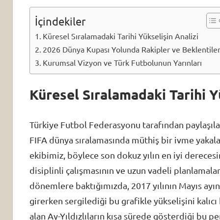
İçindekiler
Küresel Sıralamadaki Tarihi Yükselişin Analizi
2026 Dünya Kupası Yolunda Rakipler ve Beklentile
Kurumsal Vizyon ve Türk Futbolunun Yarınları
Küresel Sıralamadaki Tarihi Y
Türkiye Futbol Federasyonu tarafından paylaşılan 
FIFA dünya sıralamasında müthiş bir ivme yakala
ekibimiz, böylece son dokuz yılın en iyi dereces
disiplinli çalışmasının ve uzun vadeli planlamala
dönemlere baktığımızda, 2017 yılının Mayıs ayınd
girerken sergilediği bu grafikle yükselişini kalıc
alan Ay-Yıldızlıların kısa sürede gösterdiği bu p