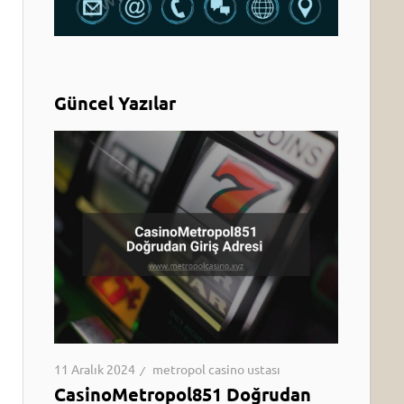
Güncel Yazılar
11 Aralık 2024
metropol casino ustası
CasinoMetropol851 Doğrudan