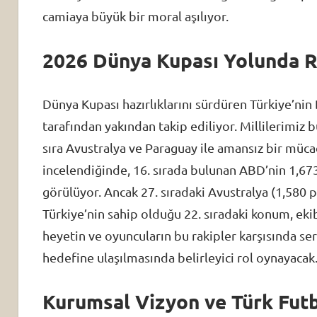
camiaya büyük bir moral aşılıyor.
2026 Dünya Kupası Yolunda Ra
Dünya Kupası hazırlıklarını sürdüren Türkiye’nin 
tarafından yakından takip ediliyor. Millilerimiz 
sıra Avustralya ve Paraguay ile amansız bir müca
incelendiğinde, 16. sırada bulunan ABD’nin 1,67
görülüyor. Ancak 27. sıradaki Avustralya (1,580 p
Türkiye’nin sahip olduğu 22. sıradaki konum, ekib
heyetin ve oyuncuların bu rakipler karşısında ser
hedefine ulaşılmasında belirleyici rol oynayacak
Kurumsal Vizyon ve Türk Futb