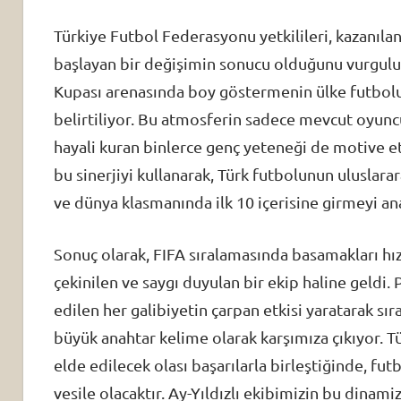
Türkiye Futbol Federasyonu yetkilileri, kazanıla
başlayan bir değişimin sonucu olduğunu vurguluy
Kupası arenasında boy göstermenin ülke futbolu
belirtiliyor. Bu atmosferin sadece mevcut oyun
hayali kuran binlerce genç yeteneği de motive et
bu sinerjiyi kullanarak, Türk futbolunun uluslara
ve dünya klasmanında ilk 10 içerisine girmeyi a
Sonuç olarak, FIFA sıralamasında basamakları hızl
çekinilen ve saygı duyulan bir ekip haline geldi
edilen her galibiyetin çarpan etkisi yaratarak sı
büyük anahtar kelime olarak karşımıza çıkıyor. 
elde edilecek olası başarılarla birleştiğinde, fut
vesile olacaktır. Ay-Yıldızlı ekibimizin bu dinami