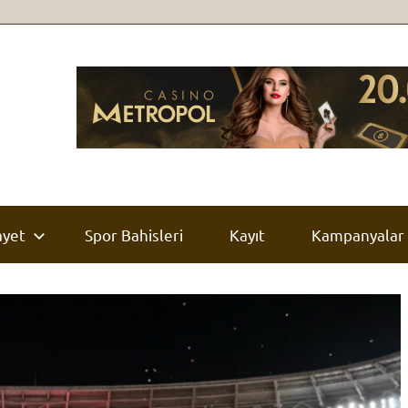
tropol
ino
ayet
Spor Bahisleri
Kayıt
Kampanyalar