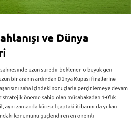
ahlanışı ve Dünya
ri
ol sahnesinde uzun süredir beklenen o büyük geri
 uzun bir aranın ardından Dünya Kupası finallerine
 başarısını saha içindeki sonuçlarla perçinlemeye devam
ir stratejik öneme sahip olan müsabakadan 1-0’lık
l, aynı zamanda küresel çaptaki itibarını da yukarı
tasındaki konumunu güçlendiren en önemli