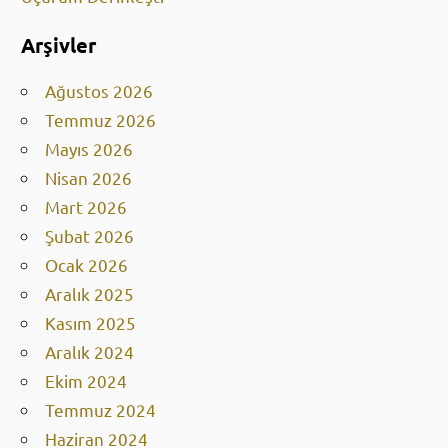
Arşivler
Ağustos 2026
Temmuz 2026
Mayıs 2026
Nisan 2026
Mart 2026
Şubat 2026
Ocak 2026
Aralık 2025
Kasım 2025
Aralık 2024
Ekim 2024
Temmuz 2024
Haziran 2024