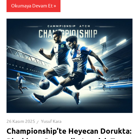
Okumaya Devam Et
26 Kasım 2025
Yusuf Kara
Championship’te Heyecan Dorukta: