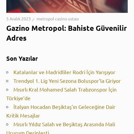
5 Aralık 2023
metropol casino ustası
Gazino Metropol: Bahiste Güvenilir
Adres
Son Yazılar
Katalanlar ve Madridliler Rodri İçin Yarışıyor
Trendyol 1. Lig Yeni Sezona Boluspor’la Giriyor
Mısırlı Kral Mohamed Salah Trabzonspor İçin
Türkiye’de
İtalyan Hocadan Beşiktaş’ın Geleceğine Dair
Kritik Mesajlar
Mısırlı Yıldız Salah ve Beşiktaş Arasında Mali
Uçurum Derinleşti