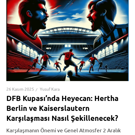
26 Kasım 2025
Yusuf Kara
DFB Kupası’nda Heyecan: Hertha
Berlin ve Kaiserslautern
Karşılaşması Nasıl Şekillenecek?
Karşılaşmanın Önemi ve Genel Atmosfer 2 Aralık