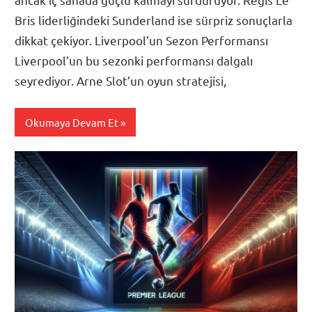
Bris liderliğindeki Sunderland ise sürpriz sonuçlarla
dikkat çekiyor. Liverpool’un Sezon Performansı
Liverpool’un bu sezonki performansı dalgalı
seyrediyor. Arne Slot’un oyun stratejisi,
Okumaya Devam Et