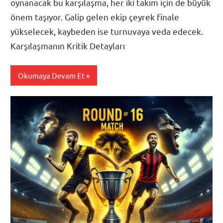
oynanacak bu karşılaşma, her iki takım için de büyük
önem taşıyor. Galip gelen ekip çeyrek finale
yükselecek, kaybeden ise turnuvaya veda edecek.
Karşılaşmanın Kritik Detayları
Okumaya Devam Et