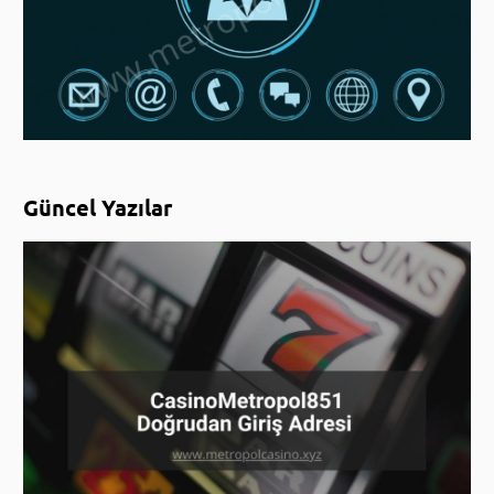
Güncel Yazılar