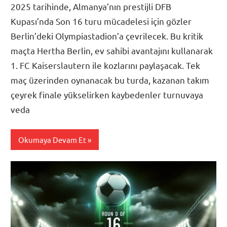
2025 tarihinde, Almanya’nın prestijli DFB
Kupası’nda Son 16 turu mücadelesi için gözler
Berlin’deki Olympiastadion’a çevrilecek. Bu kritik
maçta Hertha Berlin, ev sahibi avantajını kullanarak
1. FC Kaiserslautern ile kozlarını paylaşacak. Tek
maç üzerinden oynanacak bu turda, kazanan takım
çeyrek finale yükselirken kaybedenler turnuvaya
veda
Okumaya Devam Et