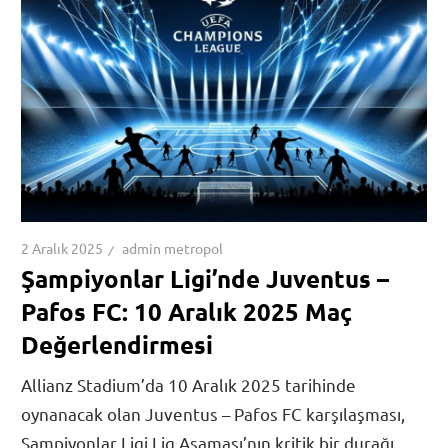
2 Aralık 2025
admin metropol
Şampiyonlar Ligi’nde Juventus –
Pafos FC: 10 Aralık 2025 Maç
Değerlendirmesi
Allianz Stadium’da 10 Aralık 2025 tarihinde
oynanacak olan Juventus – Pafos FC karşılaşması,
Şampiyonlar Ligi Lig Aşaması’nın kritik bir durağı