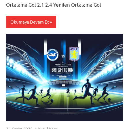
Ortalama Gol 2.1 2.4 Yenilen Ortalama Gol
Okumaya Devam Et
26 Kasım 2025
Yusuf Kara