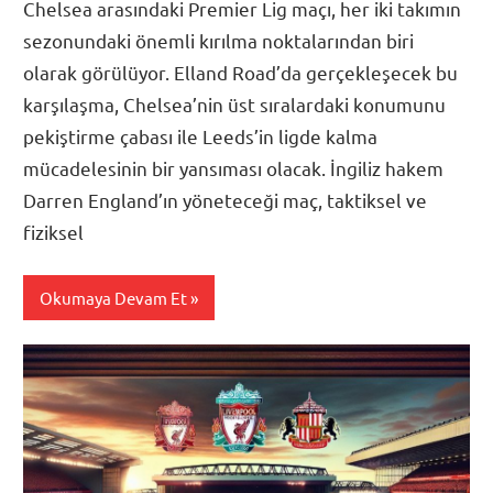
Chelsea arasındaki Premier Lig maçı, her iki takımın
sezonundaki önemli kırılma noktalarından biri
olarak görülüyor. Elland Road’da gerçekleşecek bu
karşılaşma, Chelsea’nin üst sıralardaki konumunu
pekiştirme çabası ile Leeds’in ligde kalma
mücadelesinin bir yansıması olacak. İngiliz hakem
Darren England’ın yöneteceği maç, taktiksel ve
fiziksel
Okumaya Devam Et