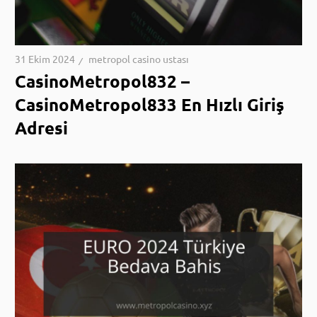
31 Ekim 2024
metropol casino ustası
CasinoMetropol832 –
CasinoMetropol833 En Hızlı Giriş
Adresi