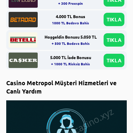
+ 300 Freespin
4.000 TL Bonus
TIKLA
1000 TL Bedava Bahis
Hoşgeldin Bonusu 5.050 TL
TIKLA
+ 500 TL Bedava Bahis
5.000 TL İade Bonusu
TIKLA
+ 1000 TL Risksiz Bahis
Casino Metropol Müşteri Hizmetleri ve
Canlı Yardım